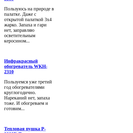
Пользуюсь на природе в
палатке. Даже с
открытой палаткой 3х4
жарко. Запаха и гари
нет, заправляю
осветительным
керосином...
Инфракрасный
обогреватель WKH-
2310
Пользуемся уже третий
год обогревателями
круглогодично.
Нареканий нет, запаха
тоже. И обогреваем и
готовим...
Тепловая пушка P-