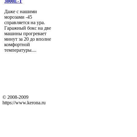
3000E-T
Даже с нашими
морозами -45
справляется на ура.
Гаражный бокс на две
машины прогревает
минут за 20 до вполне
комфортной
температуры....
© 2008-2009
https://www.kerona.ru