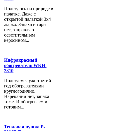
Пользуюсь на природе в
палатке. Даже с
открытой палаткой 3х4
жарко. Запаха и гари
нет, заправляю
осветительным
керосином...
Инфракрасный
обогреватель WKH-
2310
Пользуемся уже третий
год обогревателями
круглогодично.
Нареканий нет, запаха
тоже. И обогреваем и
готовим...
Тепловая пушка P-