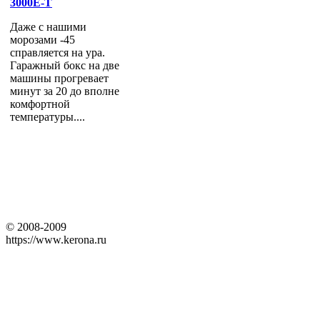
3000E-T
Даже с нашими
морозами -45
справляется на ура.
Гаражный бокс на две
машины прогревает
минут за 20 до вполне
комфортной
температуры....
© 2008-2009
https://www.kerona.ru