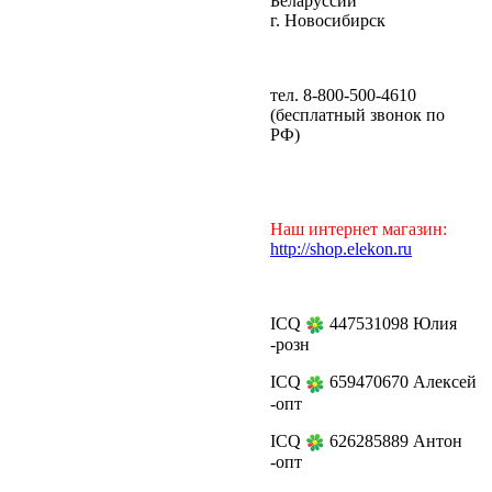
Беларуссии
г. Новосибирск
тел. 8-800-500-4610
(бесплатный звонок по
РФ)
Наш интернет магазин:
http://shop.elekon.ru
ICQ
447531098 Юлия
-розн
ICQ
659470670 Алексей
-опт
ICQ
626285889 Антон
-опт