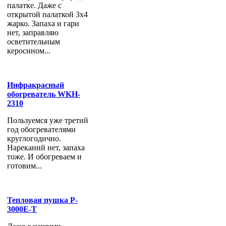
палатке. Даже с
открытой палаткой 3х4
жарко. Запаха и гари
нет, заправляю
осветительным
керосином...
Инфракрасный
обогреватель WKH-
2310
Пользуемся уже третий
год обогревателями
круглогодично.
Нареканий нет, запаха
тоже. И обогреваем и
готовим...
Тепловая пушка P-
3000E-T