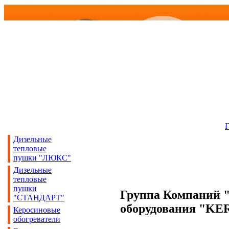
Г
Дизельные
тепловые
пушки "ЛЮКС"
Дизельные
тепловые
пушки
Группа Компаний 
"СТАНДАРТ"
оборудования "K
Керосиновые
обогреватели