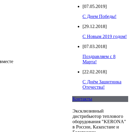
[07.05.2019]
С Днем Победы!
[29.12.2018]
С Новым 2019 годом!
[07.03.2018]
Поздравляем с 8
 вместе
Марта!
[22.02.2018]
С Днём Защитника
Отечества!
Контакты
Эксклюзивный
дистрибьютор теплового
оборудования "KERONA"
в России, Казахстане и