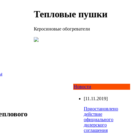
Тепловые пушки
Керосиновые обогреватели
ы
Новости
[11.11.2019]
Приостановлено
еплового
действие
официального
дилерского
соглашения