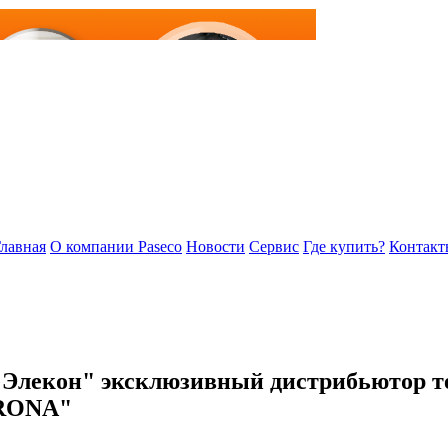
лавная
О компании Paseco
Новости
Сервис
Где купить?
Контакт
"Элекон" эксклюзивный дистрибьютор т
ERONA"